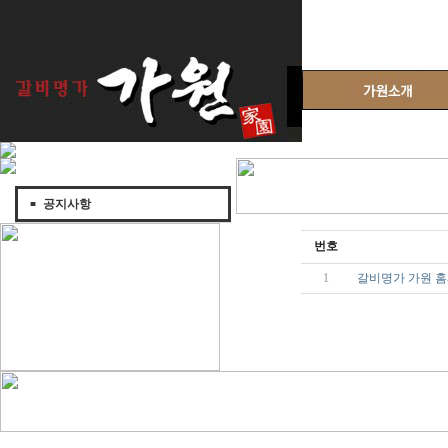
공지사항
번호
1
갈비명가 가원 홈